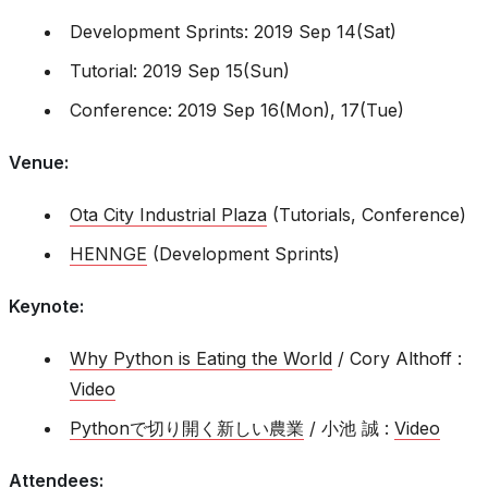
Development Sprints: 2019 Sep 14(Sat)
Tutorial: 2019 Sep 15(Sun)
Conference: 2019 Sep 16(Mon), 17(Tue)
Venue
:
Ota City Industrial Plaza
(Tutorials, Conference)
HENNGE
(Development Sprints)
Keynote
:
Why Python is Eating the World
/ Cory Althoff :
Video
Pythonで切り開く新しい農業
/ 小池 誠 :
Video
Attendees
: