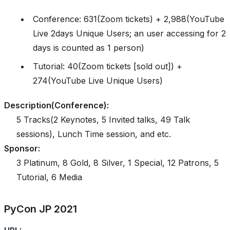
Conference: 631(Zoom tickets) + 2,988(YouTube
Live 2days Unique Users; an user accessing for 2
days is counted as 1 person)
Tutorial: 40(Zoom tickets [sold out]) +
274(YouTube Live Unique Users)
Description(Conference)
:
5 Tracks(2 Keynotes, 5 Invited talks, 49 Talk
sessions), Lunch Time session, and etc.
Sponsor
:
3 Platinum, 8 Gold, 8 Silver, 1 Special, 12 Patrons, 5
Tutorial, 6 Media
PyCon JP 2021