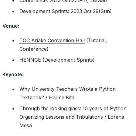
Conference: 2023 Oct 27(Fri), 28(Sat)
Development Sprints: 2023 Oct 29(Sun)
Venue
:
TOC Ariake Convention Hall
(Tutorial,
Conference)
HENNGE
(Development Sprints)
Keynote
:
Why University Teachers Wrote a Python
Textbook? / Hajime Kita
Through the looking glass: 10 years of Python
Organizing Lessons and Tribulations / Lorena
Mesa