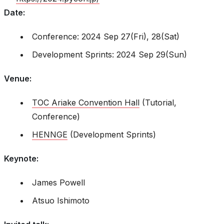
Date
:
Conference: 2024 Sep 27(Fri), 28(Sat)
Development Sprints: 2024 Sep 29(Sun)
Venue
:
TOC Ariake Convention Hall
(Tutorial,
Conference)
HENNGE
(Development Sprints)
Keynote
:
James Powell
Atsuo Ishimoto