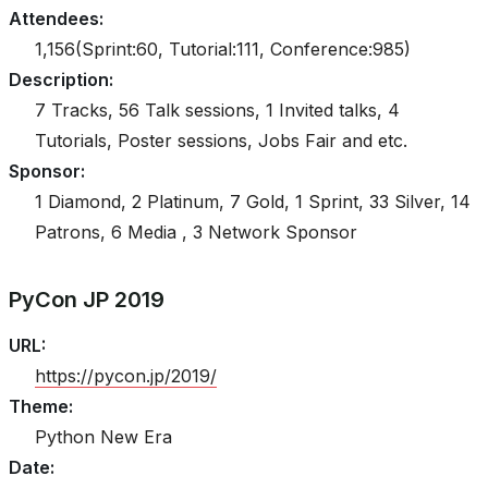
Attendees
:
1,156(Sprint:60, Tutorial:111, Conference:985)
Description
:
7 Tracks, 56 Talk sessions, 1 Invited talks, 4
Tutorials, Poster sessions, Jobs Fair and etc.
Sponsor
:
1 Diamond, 2 Platinum, 7 Gold, 1 Sprint, 33 Silver, 14
Patrons, 6 Media , 3 Network Sponsor
PyCon JP 2019
URL
:
https://pycon.jp/2019/
Theme
:
Python New Era
Date
: