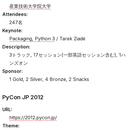
産業技術大学院大学
Attendees
:
247名
Keynote
:
Packaging, Python 3
/ Tarek Ziadé
Description
:
3トラック, 17セッション(一部英語セッション含む), 1ハ
ンズオン
Sponsor
:
1 Gold, 2 Silver, 4 Bronze, 2 Snacks
PyCon JP 2012
URL
:
https://2012.pycon.jp/
Theme
: