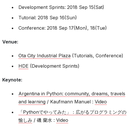
Development Sprints: 2018 Sep 15(Sat)
Tutorial: 2018 Sep 16(Sun)
Conference: 2018 Sep 17(Mon), 18(Tue)
Venue
:
Ota City Industrial Plaza
(Tutorials, Conference)
HDE
(Development Sprints)
Keynote
:
Argentina in Python: community, dreams, travels
and learning
/ Kaufmann Manuel :
Video
「Pythonでやってみた」：広がるプログラミングの
愉しみ
/ 磯 蘭水 :
Video