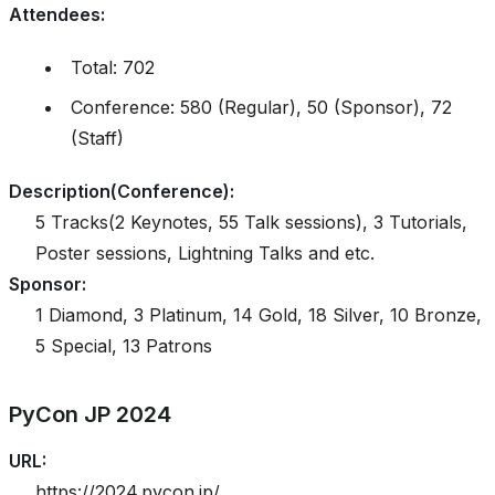
Attendees
:
Total: 702
Conference: 580 (Regular), 50 (Sponsor), 72
(Staff)
Description(Conference)
:
5 Tracks(2 Keynotes, 55 Talk sessions), 3 Tutorials,
Poster sessions, Lightning Talks and etc.
Sponsor
:
1 Diamond, 3 Platinum, 14 Gold, 18 Silver, 10 Bronze,
5 Special, 13 Patrons
PyCon JP 2024
URL
:
https://2024.pycon.jp/