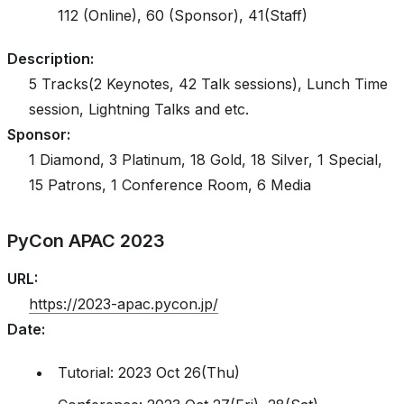
112 (Online), 60 (Sponsor), 41(Staff)
Description
:
5 Tracks(2 Keynotes, 42 Talk sessions), Lunch Time
session, Lightning Talks and etc.
Sponsor
:
1 Diamond, 3 Platinum, 18 Gold, 18 Silver, 1 Special,
15 Patrons, 1 Conference Room, 6 Media
PyCon APAC 2023
URL
:
https://2023-apac.pycon.jp/
Date
:
Tutorial: 2023 Oct 26(Thu)