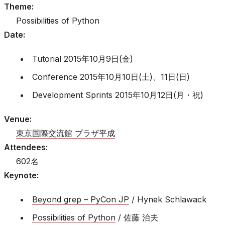
Theme
:
Possibilities of Python
Date
:
Tutorial 2015年10月9日(金)
Conference 2015年10月10日(土)、11日(日)
Development Sprints 2015年10月12日(月・祝)
Venue
:
東京国際交流館 プラザ平成
Attendees
:
602名
Keynote
:
Beyond grep – PyCon JP
/ Hynek Schlawack
Possibilities of Python
/ 佐藤 治夫