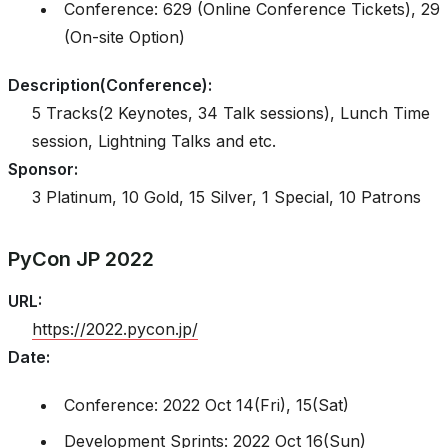
Conference: 629 (Online Conference Tickets), 29
(On-site Option)
Description(Conference)
:
5 Tracks(2 Keynotes, 34 Talk sessions), Lunch Time
session, Lightning Talks and etc.
Sponsor
:
3 Platinum, 10 Gold, 15 Silver, 1 Special, 10 Patrons
PyCon JP 2022
URL
:
https://2022.pycon.jp/
Date
:
Conference: 2022 Oct 14(Fri), 15(Sat)
Development Sprints: 2022 Oct 16(Sun)