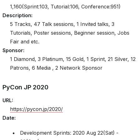
1,160(Sprint:103, Tutorial:106, Conference:951)
Description
:
5 Tracks, 47 Talk sessions, 1 Invited talks, 3
Tutorials, Poster sessions, Beginner session, Jobs
Fair and etc.
Sponsor
:
1 Diamond, 3 Platinum, 15 Gold, 1 Sprint, 21 Silver, 12
Patrons, 6 Media , 2 Network Sponsor
PyCon JP 2020
URL
:
https://pycon.jp/2020/
Date
:
Development Sprints: 2020 Aug 22(Sat) -