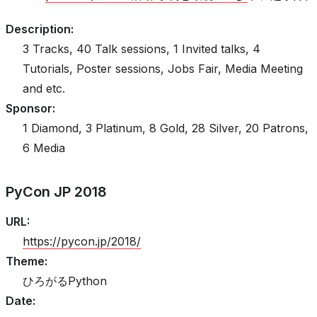
Description
:
3 Tracks, 40 Talk sessions, 1 Invited talks, 4
Tutorials, Poster sessions, Jobs Fair, Media Meeting
and etc.
Sponsor
:
1 Diamond, 3 Platinum, 8 Gold, 28 Silver, 20 Patrons,
6 Media
PyCon JP 2018
URL
:
https://pycon.jp/2018/
Theme
:
ひろがるPython
Date
: