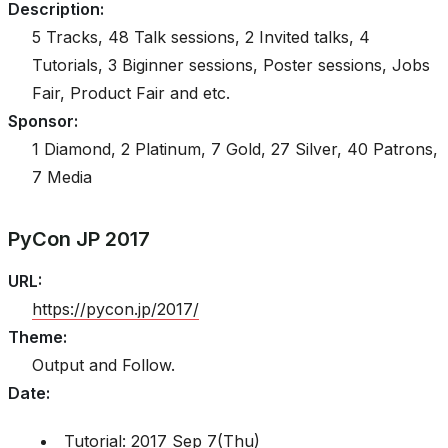
Description
:
5 Tracks, 48 Talk sessions, 2 Invited talks, 4
Tutorials, 3 Biginner sessions, Poster sessions, Jobs
Fair, Product Fair and etc.
Sponsor
:
1 Diamond, 2 Platinum, 7 Gold, 27 Silver, 40 Patrons,
7 Media
PyCon JP 2017
URL
:
https://pycon.jp/2017/
Theme
:
Output and Follow.
Date
:
Tutorial: 2017 Sep 7(Thu)