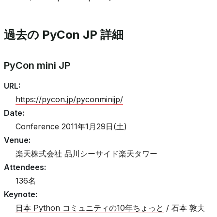
過去の PyCon JP 詳細
PyCon mini JP
URL
:
https://pycon.jp/pyconminijp/
Date
:
Conference 2011年1月29日(土)
Venue
:
楽天株式会社 品川シーサイド楽天タワー
Attendees
:
136名
Keynote
:
日本 Python コミュニティの10年ちょっと
/ 石本 敦夫